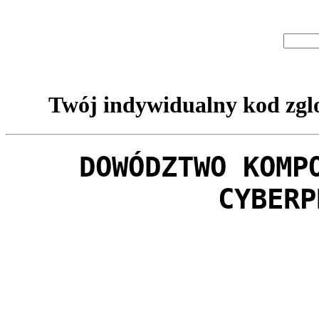
Twój indywidualny kod zglo
DOWÓDZTWO KOMP
CYBERP