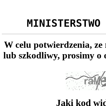
MINISTERSTWO
W celu potwierdzenia, ze
lub szkodliwy, prosimy o 
Jaki kod wi